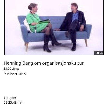
08:54
Henning Bang om organisasjonskultur
3.800 views
Publisert 2015
Lengde:
03:25:49 min