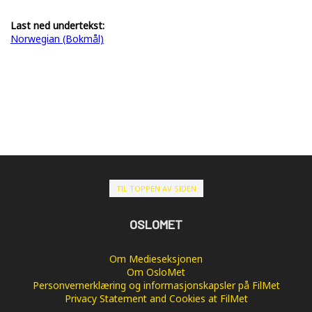
Last ned undertekst:
Norwegian (Bokmål)
TIL TOPPEN AV SIDEN
OSLOMET
Om Medieseksjonen
Om OsloMet
Personvernerklæring og informasjonskapsler på FilMet
Privacy Statement and Cookies at FilMet