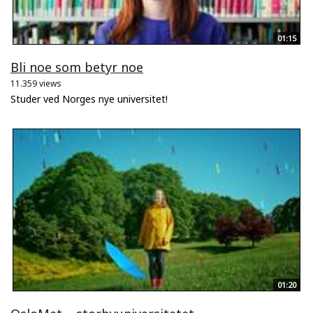
01:15
Bli noe som betyr noe
11.359 views
Studer ved Norges nye universitet!
01:20