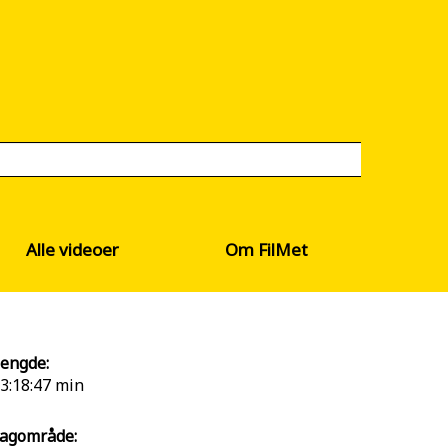
Alle videoer
Om FilMet
engde:
3:18:47 min
agområde: