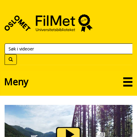
FilMet
–
Universitetsbiblioteket
Meny