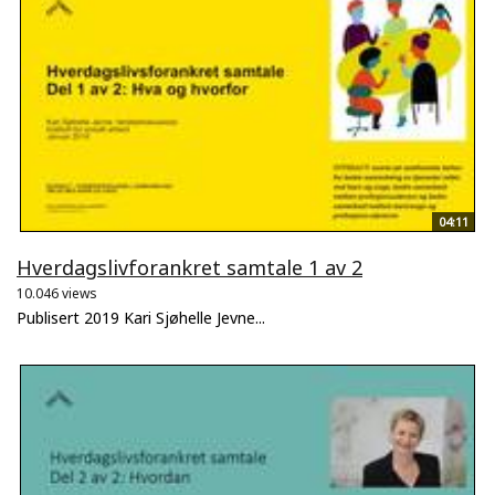
04:11
Hverdagslivforankret samtale 1 av 2
10.046 views
Publisert 2019 Kari Sjøhelle Jevne...