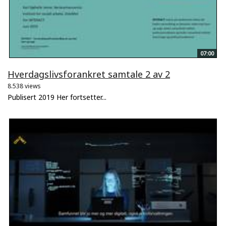
07:00
Hverdagslivsforankret samtale 2 av 2
8.538 views
Publisert 2019 Her fortsetter...