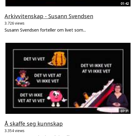
01:42
Arkivvitenskap - Susann Svendsen
3.726 views
Susann Svendsen forteller om livet som...
07:31
Å skaffe seg kunnskap
3.354 views