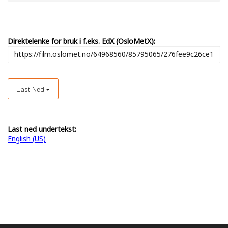
Direktelenke for bruk i f.eks. EdX (OsloMetX):
Last Ned
Last ned undertekst:
English (US)