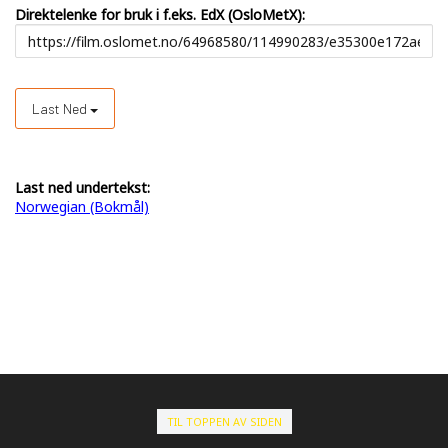
Direktelenke for bruk i f.eks. EdX (OsloMetX):
Last Ned
Last ned undertekst:
Norwegian (Bokmål)
TIL TOPPEN AV SIDEN