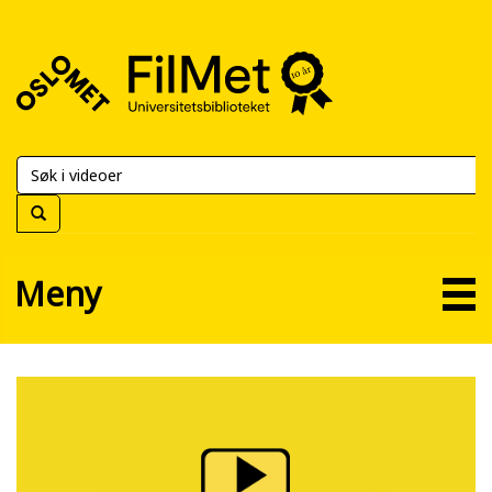
FilMet
–
Universitetsbiblioteket
Meny