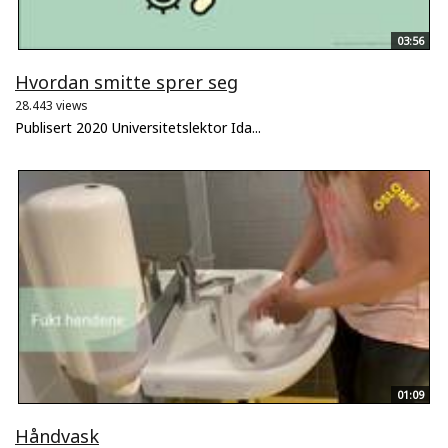
03:56
Hvordan smitte sprer seg
28.443 views
Publisert 2020 Universitetslektor Ida...
01:09
Håndvask