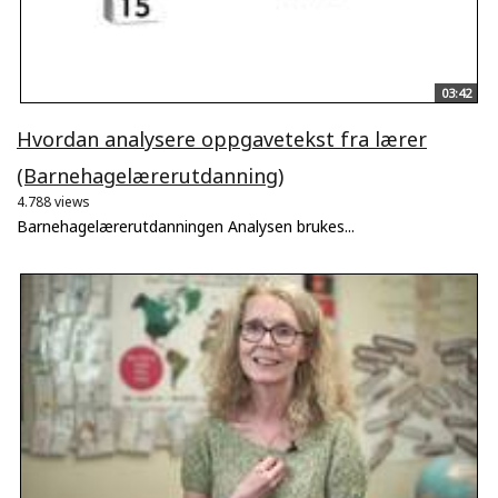
03:42
Hvordan analysere oppgavetekst fra lærer
(Barnehagelærerutdanning)
4.788 views
Barnehagelærerutdanningen Analysen brukes...