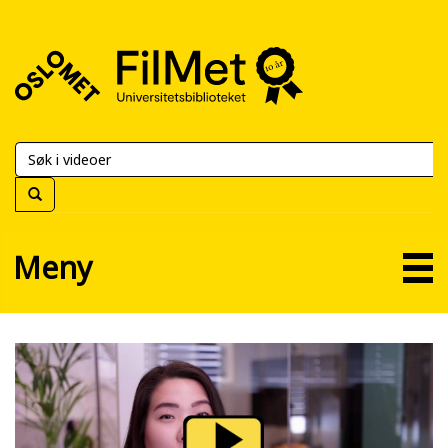
FilMet
–
Universitetsbiblioteket
Meny