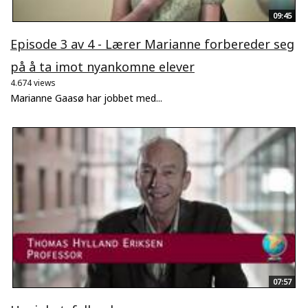
09:45
Episode 3 av 4 - Lærer Marianne forbereder seg
på å ta imot nyankomne elever
4.674 views
Marianne Gaasø har jobbet med...
07:57