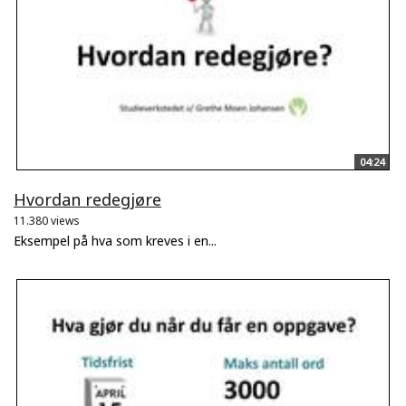
04:24
Hvordan redegjøre
11.380 views
Eksempel på hva som kreves i en...