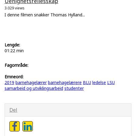
Uenighetsfellesskap
3.029 views
I denne filmen snakker Thomas Hylland...
Lengde:
01:22 min
Fagområde:
Emneord:
2019
barnehagelærer
barnehagelærere
BLU
ledelse
LSU
samarbeid og utviklingsarbeid
studenter
Del