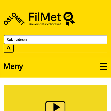
FilMet
–
Universitetsbiblioteket
Meny