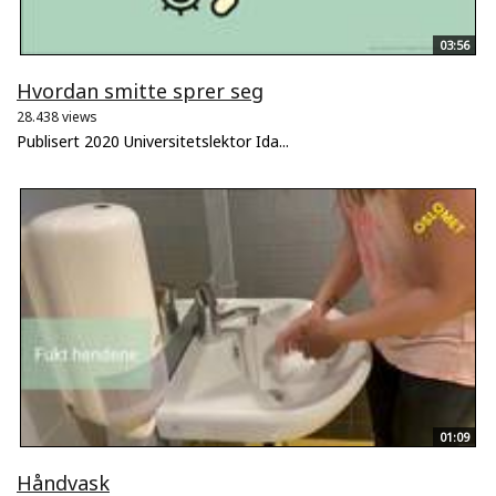
03:56
Hvordan smitte sprer seg
28.438 views
Publisert 2020 Universitetslektor Ida...
01:09
Håndvask