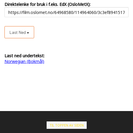
Direktelenke for bruk i f.eks. EdX (OsloMetX):
Last Ned
Last ned undertekst:
Norwegian (Bokmål)
TIL TOPPEN AV SIDEN