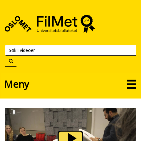
FilMet
–
Universitetsbiblioteket
Meny