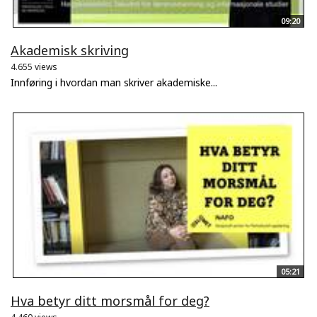
09:20
Akademisk skriving
4.655 views
Innføring i hvordan man skriver akademiske...
05:21
Hva betyr ditt morsmål for deg?