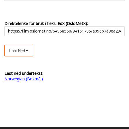
Direktelenke for bruk i f.eks. EdX (OsloMetX):
Last Ned
Last ned undertekst:
Norwegian (Bokmål)