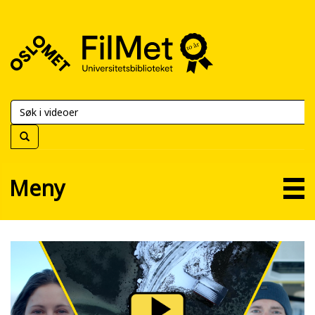
FilMet
–
Universitetsbiblioteket
Meny