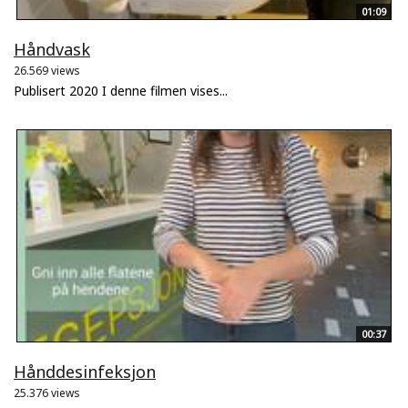
01:09
Håndvask
26.569 views
Publisert 2020 I denne filmen vises...
00:37
Hånddesinfeksjon
25.376 views