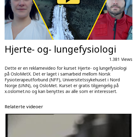
Hjerte- og- lungefysiologi
1.381 Views
Dette er en reklamevideo for kurset Hjerte- og lungefysiologi
på OsloMetX. Det er laget i samarbeid mellom Norsk
Fysioterapeutforbund (NFF), Universitetssykehuset i Nord
Norge (UNN), og OsloMet. Kurset er gratis tilgjengelig på
x.oslomet.no og kan benyttes av alle som er interessert.
Relaterte videoer