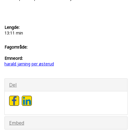
Lengde:
13:11 min
Fagområde:
Emneord:
harald jarning
per østerud
Del
Embed