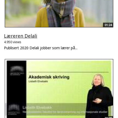
01:24
Læreren Delali
4.950 views
Publisert 2020 Delali jobber som lærer på...