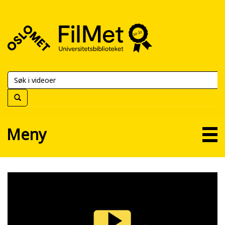
FilMet
–
Universitetsbiblioteket
Meny