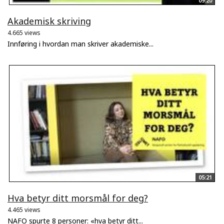
09:20
Akademisk skriving
4.665 views
Innføring i hvordan man skriver akademiske...
05:21
Hva betyr ditt morsmål for deg?
4.465 views
NAFO spurte 8 personer: «hva betyr ditt...