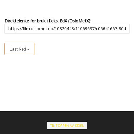
Direktelenke for bruk i f.eks. EdX (OsloMetX):
Last Ned
TIL TOPPEN AV SIDEN