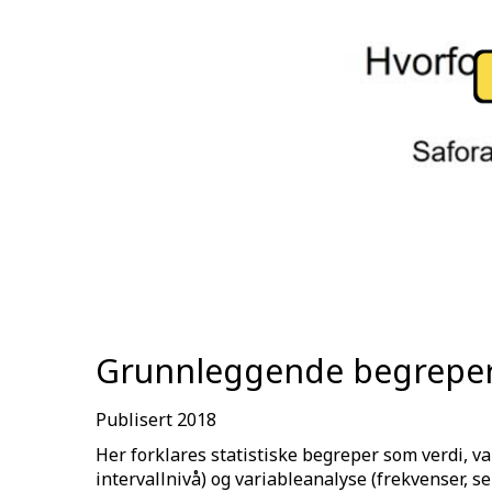
Grunnleggende begreper i
Publisert 2018
Her forklares statistiske begreper som verdi, va
intervallnivå) og variableanalyse (frekvenser, 