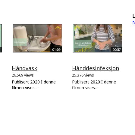
L
N
01:09
00:37
Håndvask
Hånddesinfeksjon
26.569 views
25.376 views
Publisert 2020 I denne
Publisert 2020 I denne
filmen vises...
filmen vises...