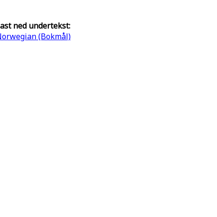
ast ned undertekst:
orwegian (Bokmål)