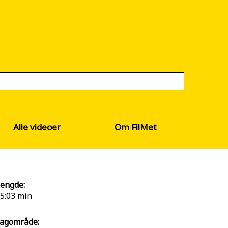
Alle videoer
Om FilMet
engde:
5:03 min
agområde: