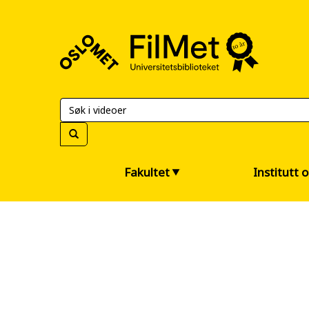
FilMet
–
Universitetsbiblioteket
Fakultet
Institutt 