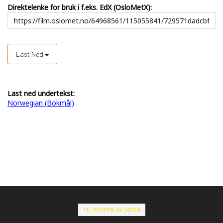
Direktelenke for bruk i f.eks. EdX (OsloMetX):
Last Ned
Last ned undertekst:
Norwegian (Bokmål)
TIL TOPPEN AV SIDEN