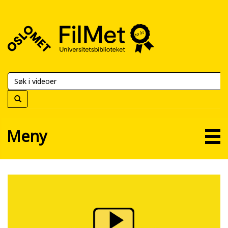
FilMet
–
Universitetsbiblioteket
Meny