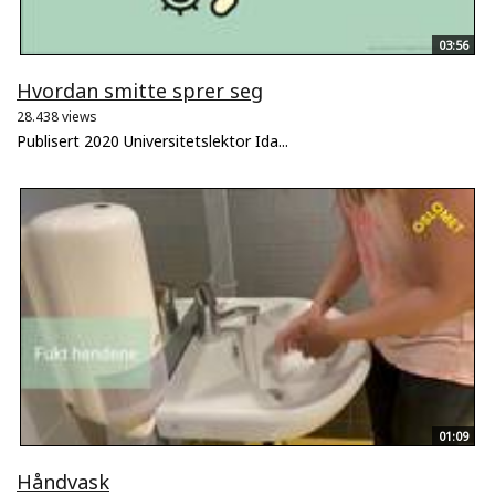
03:56
Hvordan smitte sprer seg
28.438 views
Publisert 2020 Universitetslektor Ida...
01:09
Håndvask