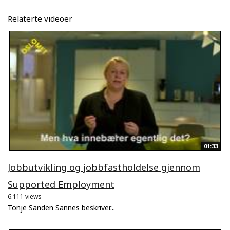
Relaterte videoer
01:33
Jobbutvikling og jobbfastholdelse gjennom
Supported Employment
6.111 views
Tonje Sanden Sannes beskriver...