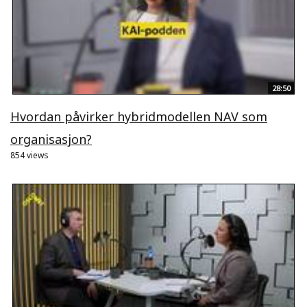
28:50
Hvordan påvirker hybridmodellen NAV som
organisasjon?
854 views