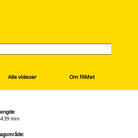
Alle videoer
Om FilMet
engde:
4:39 min
agområde: