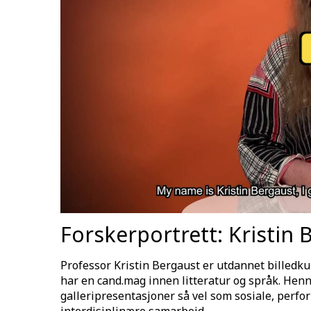
Forskerportrett: Kristin 
Professor Kristin Bergaust er utdannet billedk
har en cand.mag innen litteratur og språk. Hen
galleripresentasjoner så vel som sosiale, perfo