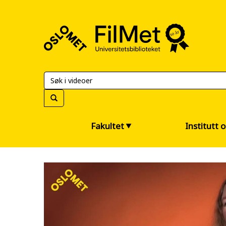
FilMet
–
Universitetsbiblioteket
Fakultet
Institutt 