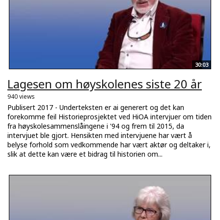
30:03
Lagesen om høyskolenes siste 20 år
940 views
Publisert 2017 - Underteksten er ai generert og det kan
forekomme feil Historieprosjektet ved HiOA intervjuer om tiden
fra høyskolesammenslåingene i '94 og frem til 2015, da
intervjuet ble gjort. Hensikten med intervjuene har vært å
belyse forhold som vedkommende har vært aktør og deltaker i,
slik at dette kan være et bidrag til historien om...