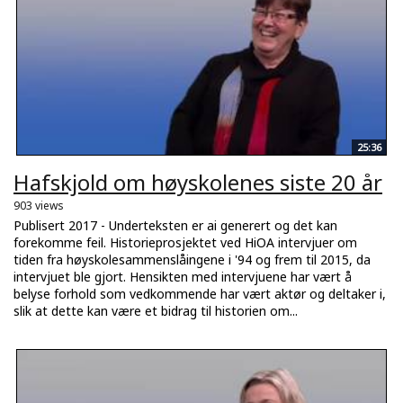
25:36
Hafskjold om høyskolenes siste 20 år
903 views
Publisert 2017 - Underteksten er ai generert og det kan
forekomme feil. Historieprosjektet ved HiOA intervjuer om
tiden fra høyskolesammenslåingene i '94 og frem til 2015, da
intervjuet ble gjort. Hensikten med intervjuene har vært å
belyse forhold som vedkommende har vært aktør og deltaker i,
slik at dette kan være et bidrag til historien om...