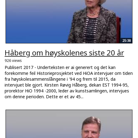
25:38
Håberg om høyskolenes siste 20 år
926 views
Publisert 2017 - Underteksten er ai generert og det kan
forekomme feil Historieprosjektet ved HiOA intervjuer om tiden
fra høyskolesammenslåingene i '94 og frem til 2015, da
intervjuet ble gjort. Kirsten Røvig Håberg, dekan EST 1994-95,
prorektor HiO 1994 -2000, leder av kunstsamlingen, intervjues
om denne perioden. Dette er et av 45...