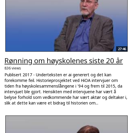
27:46
Rønning om høyskolenes siste 20 år
836 views
Publisert 2017 - Underteksten er ai generert og det kan
forekomme feil. Historieprosjektet ved HiOA intervjuer om
tiden fra høyskolesammenslåingene i '94 og frem til 2015, da
intervjuet ble gjort. Hensikten med intervjuene har vært å
belyse forhold som vedkommende har vært aktør og deltaker i,
slik at dette kan være et bidrag til historien om...