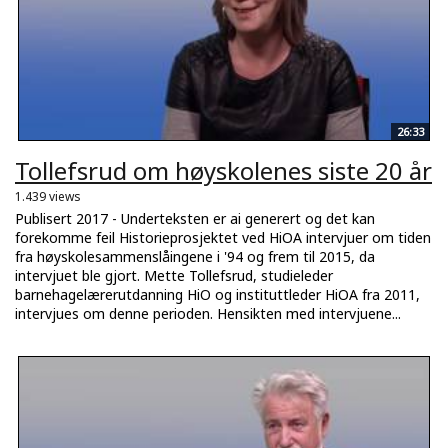
26:33
Tollefsrud om høyskolenes siste 20 år
1.439 views
Publisert 2017 - Underteksten er ai generert og det kan
forekomme feil Historieprosjektet ved HiOA intervjuer om tiden
fra høyskolesammenslåingene i '94 og frem til 2015, da
intervjuet ble gjort. Mette Tollefsrud, studieleder
barnehagelærerutdanning HiO og instituttleder HiOA fra 2011,
intervjues om denne perioden. Hensikten med intervjuene...