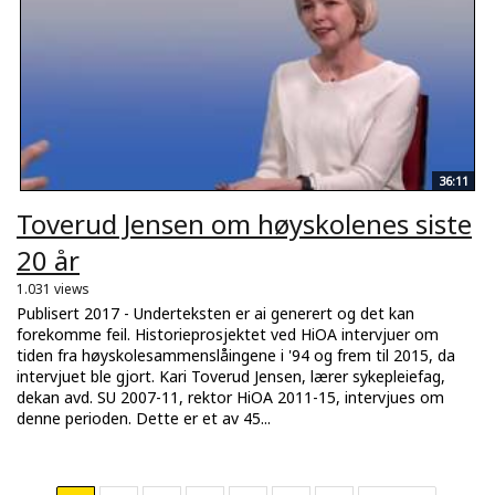
36:11
Toverud Jensen om høyskolenes siste
20 år
1.031 views
Publisert 2017 - Underteksten er ai generert og det kan
forekomme feil. Historieprosjektet ved HiOA intervjuer om
tiden fra høyskolesammenslåingene i '94 og frem til 2015, da
intervjuet ble gjort. Kari Toverud Jensen, lærer sykepleiefag,
dekan avd. SU 2007-11, rektor HiOA 2011-15, intervjues om
denne perioden. Dette er et av 45...