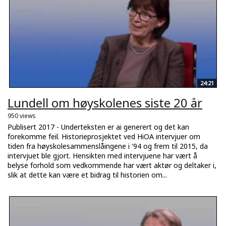
24:21
Lundell om høyskolenes siste 20 år
950 views
Publisert 2017 - Underteksten er ai generert og det kan
forekomme feil. Historieprosjektet ved HiOA intervjuer om
tiden fra høyskolesammenslåingene i '94 og frem til 2015, da
intervjuet ble gjort. Hensikten med intervjuene har vært å
belyse forhold som vedkommende har vært aktør og deltaker i,
slik at dette kan være et bidrag til historien om...