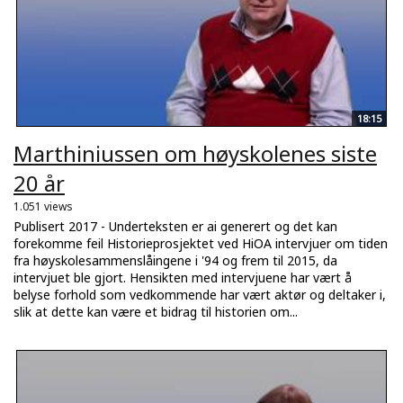
18:15
Marthiniussen om høyskolenes siste
20 år
1.051 views
Publisert 2017 - Underteksten er ai generert og det kan
forekomme feil Historieprosjektet ved HiOA intervjuer om tiden
fra høyskolesammenslåingene i '94 og frem til 2015, da
intervjuet ble gjort. Hensikten med intervjuene har vært å
belyse forhold som vedkommende har vært aktør og deltaker i,
slik at dette kan være et bidrag til historien om...