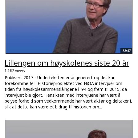
33:47
Lillengen om høyskolenes siste 20 år
1.182 views
Publisert 2017 - Underteksten er ai generert og det kan
forekomme feil. Historieprosjektet ved HiOA intervjuer om
tiden fra høyskolesammenslåingene i '94 og frem til 2015, da
intervjuet ble gjort. Hensikten med intervjuene har vært å
belyse forhold som vedkommende har vært aktør og deltaker i,
slik at dette kan være et bidrag til historien om...