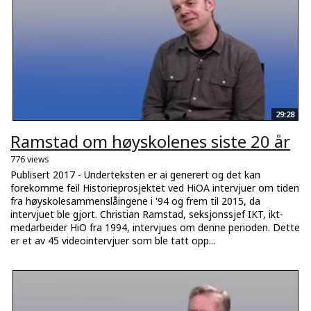
29:28
Ramstad om høyskolenes siste 20 år
776 views
Publisert 2017 - Underteksten er ai generert og det kan
forekomme feil Historieprosjektet ved HiOA intervjuer om tiden
fra høyskolesammenslåingene i '94 og frem til 2015, da
intervjuet ble gjort. Christian Ramstad, seksjonssjef IKT, ikt-
medarbeider HiO fra 1994, intervjues om denne perioden. Dette
er et av 45 videointervjuer som ble tatt opp...