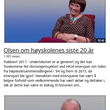
32:42
Olsen om høyskolenes siste 20 år
1.001 views
Publisert 2017 - Underteksten er ai generert og det kan
forekomme feil Historieprosjektet ved HiOA intervjuer om tiden
fra høyskolesammenslåingene i '94 og frem til 2015, da
intervjuet ble gjort. Hensikten med intervjuene har vært å
belyse forhold som vedkommende har vært aktør og deltaker i,
slik at dette kan være et bidrag til historien om...