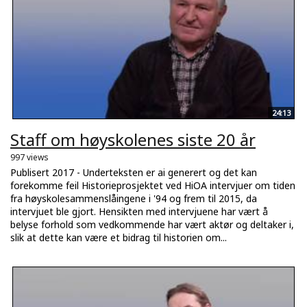
24:13
Staff om høyskolenes siste 20 år
997 views
Publisert 2017 - Underteksten er ai generert og det kan
forekomme feil Historieprosjektet ved HiOA intervjuer om tiden
fra høyskolesammenslåingene i '94 og frem til 2015, da
intervjuet ble gjort. Hensikten med intervjuene har vært å
belyse forhold som vedkommende har vært aktør og deltaker i,
slik at dette kan være et bidrag til historien om...