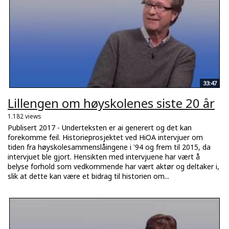
33:47
Lillengen om høyskolenes siste 20 år
1.182 views
Publisert 2017 - Underteksten er ai generert og det kan
forekomme feil. Historieprosjektet ved HiOA intervjuer om
tiden fra høyskolesammenslåingene i '94 og frem til 2015, da
intervjuet ble gjort. Hensikten med intervjuene har vært å
belyse forhold som vedkommende har vært aktør og deltaker i,
slik at dette kan være et bidrag til historien om...