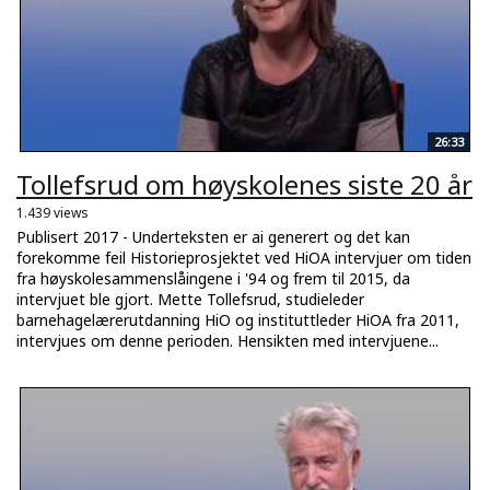
26:33
Tollefsrud om høyskolenes siste 20 år
1.439 views
Publisert 2017 - Underteksten er ai generert og det kan
forekomme feil Historieprosjektet ved HiOA intervjuer om tiden
fra høyskolesammenslåingene i '94 og frem til 2015, da
intervjuet ble gjort. Mette Tollefsrud, studieleder
barnehagelærerutdanning HiO og instituttleder HiOA fra 2011,
intervjues om denne perioden. Hensikten med intervjuene...