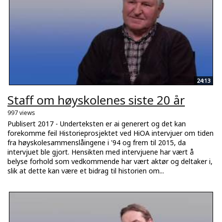
24:13
Staff om høyskolenes siste 20 år
997 views
Publisert 2017 - Underteksten er ai generert og det kan
forekomme feil Historieprosjektet ved HiOA intervjuer om tiden
fra høyskolesammenslåingene i '94 og frem til 2015, da
intervjuet ble gjort. Hensikten med intervjuene har vært å
belyse forhold som vedkommende har vært aktør og deltaker i,
slik at dette kan være et bidrag til historien om...