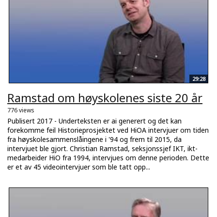
29:28
Ramstad om høyskolenes siste 20 år
776 views
Publisert 2017 - Underteksten er ai generert og det kan
forekomme feil Historieprosjektet ved HiOA intervjuer om tiden
fra høyskolesammenslåingene i '94 og frem til 2015, da
intervjuet ble gjort. Christian Ramstad, seksjonssjef IKT, ikt-
medarbeider HiO fra 1994, intervjues om denne perioden. Dette
er et av 45 videointervjuer som ble tatt opp...