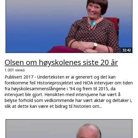
32:42
Olsen om høyskolenes siste 20 år
1.001 views
Publisert 2017 - Underteksten er ai generert og det kan
forekomme feil Historieprosjektet ved HiOA intervjuer om tiden
fra høyskolesammenslåingene i '94 og frem til 2015, da
intervjuet ble gjort. Hensikten med intervjuene har vært å
belyse forhold som vedkommende har vært aktør og deltaker i,
slik at dette kan være et bidrag til historien om...