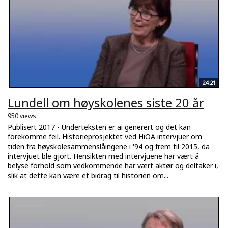
24:21
Lundell om høyskolenes siste 20 år
950 views
Publisert 2017 - Underteksten er ai generert og det kan
forekomme feil. Historieprosjektet ved HiOA intervjuer om
tiden fra høyskolesammenslåingene i '94 og frem til 2015, da
intervjuet ble gjort. Hensikten med intervjuene har vært å
belyse forhold som vedkommende har vært aktør og deltaker i,
slik at dette kan være et bidrag til historien om...