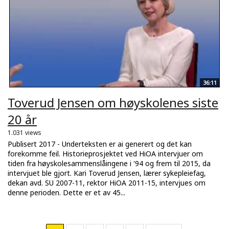
36:11
Toverud Jensen om høyskolenes siste
20 år
1.031 views
Publisert 2017 - Underteksten er ai generert og det kan
forekomme feil. Historieprosjektet ved HiOA intervjuer om
tiden fra høyskolesammenslåingene i '94 og frem til 2015, da
intervjuet ble gjort. Kari Toverud Jensen, lærer sykepleiefag,
dekan avd. SU 2007-11, rektor HiOA 2011-15, intervjues om
denne perioden. Dette er et av 45...