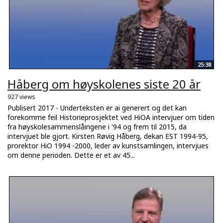
25:38
Håberg om høyskolenes siste 20 år
927 views
Publisert 2017 - Underteksten er ai generert og det kan
forekomme feil Historieprosjektet ved HiOA intervjuer om tiden
fra høyskolesammenslåingene i '94 og frem til 2015, da
intervjuet ble gjort. Kirsten Røvig Håberg, dekan EST 1994-95,
prorektor HiO 1994 -2000, leder av kunstsamlingen, intervjues
om denne perioden. Dette er et av 45...