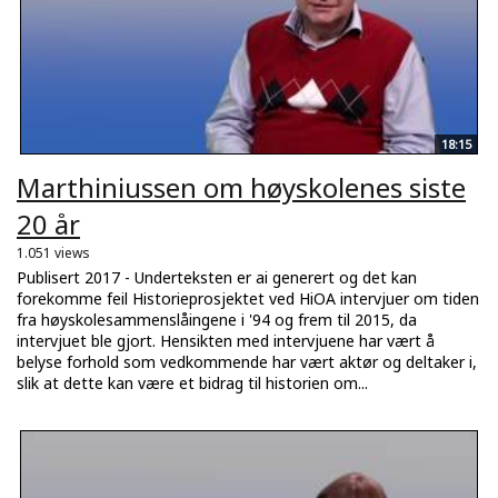
18:15
Marthiniussen om høyskolenes siste
20 år
1.051 views
Publisert 2017 - Underteksten er ai generert og det kan
forekomme feil Historieprosjektet ved HiOA intervjuer om tiden
fra høyskolesammenslåingene i '94 og frem til 2015, da
intervjuet ble gjort. Hensikten med intervjuene har vært å
belyse forhold som vedkommende har vært aktør og deltaker i,
slik at dette kan være et bidrag til historien om...