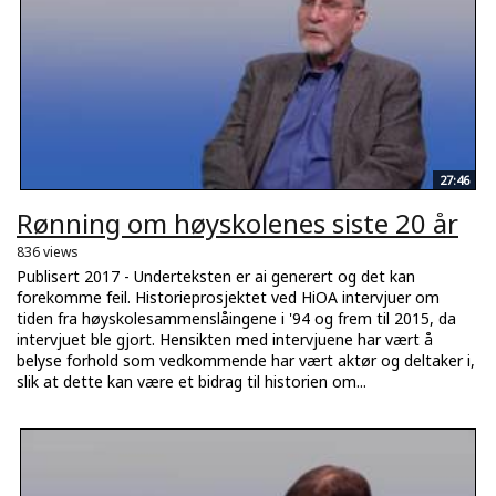
27:46
Rønning om høyskolenes siste 20 år
836 views
Publisert 2017 - Underteksten er ai generert og det kan
forekomme feil. Historieprosjektet ved HiOA intervjuer om
tiden fra høyskolesammenslåingene i '94 og frem til 2015, da
intervjuet ble gjort. Hensikten med intervjuene har vært å
belyse forhold som vedkommende har vært aktør og deltaker i,
slik at dette kan være et bidrag til historien om...