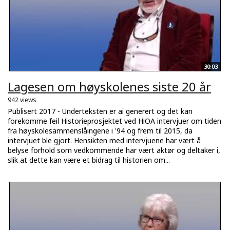
30:03
Lagesen om høyskolenes siste 20 år
942 views
Publisert 2017 - Underteksten er ai generert og det kan
forekomme feil Historieprosjektet ved HiOA intervjuer om tiden
fra høyskolesammenslåingene i '94 og frem til 2015, da
intervjuet ble gjort. Hensikten med intervjuene har vært å
belyse forhold som vedkommende har vært aktør og deltaker i,
slik at dette kan være et bidrag til historien om...