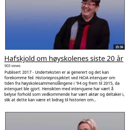
25:36
Hafskjold om høyskolenes siste 20 år
903 views
Publisert 2017 - Underteksten er ai generert og det kan
forekomme feil. Historieprosjektet ved HiOA intervjuer om
tiden fra høyskolesammenslåingene i '94 og frem til 2015, da
intervjuet ble gjort. Hensikten med intervjuene har vært å
belyse forhold som vedkommende har vært aktør og deltaker i,
slik at dette kan være et bidrag til historien om...