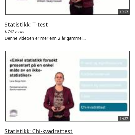
10:27
Statistikk: T-test
8.747 views
Denne videoen er mer enn 2 år gammel....
14:27
Statistikk: Chi-kvadrattest