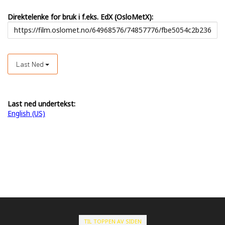
Direktelenke for bruk i f.eks. EdX (OsloMetX):
Last Ned
Last ned undertekst:
English (US)
TIL TOPPEN AV SIDEN