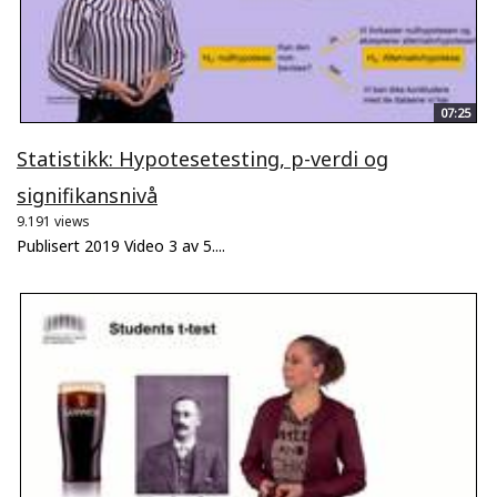
07:25
Statistikk: Hypotesetesting, p-verdi og
signifikansnivå
9.191 views
Publisert 2019 Video 3 av 5....