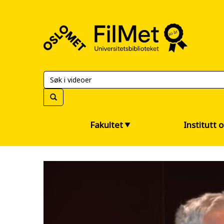
FilMet
–
Universitetsbiblioteket
Fakultet
Institutt 