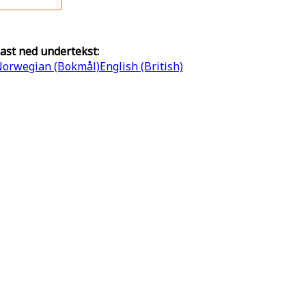
ast ned undertekst:
orwegian (Bokmål)
English (British)