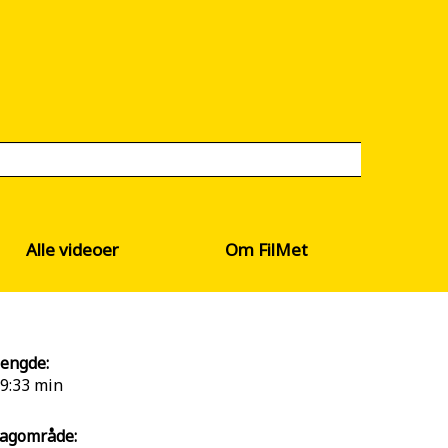
Alle videoer
Om FilMet
engde:
9:33 min
agområde: