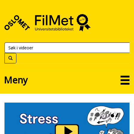
FilMet
–
Universitetsbiblioteket
Meny