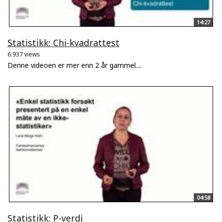
14:27
Statistikk: Chi-kvadrattest
6.937 views
Denne videoen er mer enn 2 år gammel....
04:58
Statistikk: P-verdi