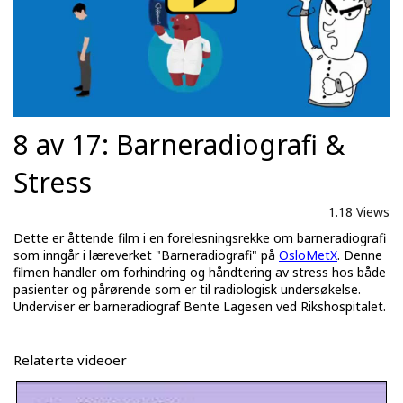
8 av 17: Barneradiografi &
Stress
1.18 Views
Dette er åttende film i en forelesningsrekke om barneradiografi
som inngår i læreverket "Barneradiografi" på
OsloMetX
. Denne
filmen handler om forhindring og håndtering av stress hos både
pasienter og pårørende som er til radiologisk undersøkelse.
Underviser er barneradiograf Bente Lagesen ved Rikshospitalet.
Relaterte videoer