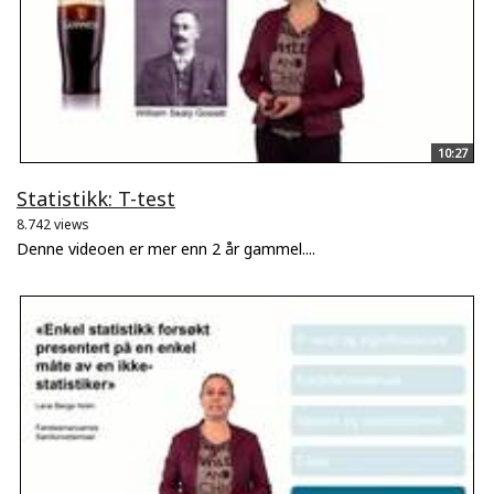
10:27
Statistikk: T-test
8.742 views
Denne videoen er mer enn 2 år gammel....