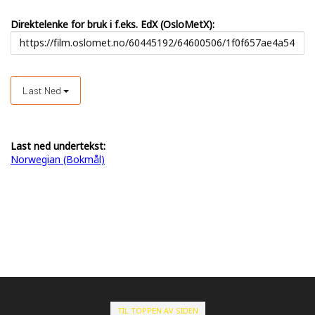
Direktelenke for bruk i f.eks. EdX (OsloMetX):
Last Ned
Last ned undertekst:
Norwegian (Bokmål)
TIL TOPPEN AV SIDEN