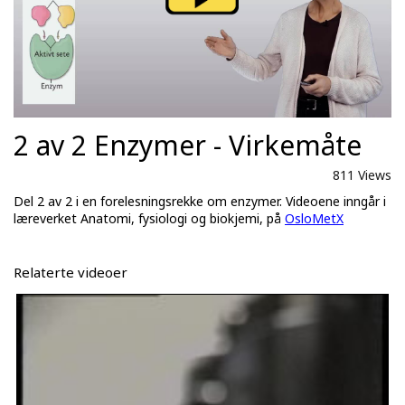
2 av 2 Enzymer - Virkemåte
811 Views
Del 2 av 2 i en forelesningsrekke om enzymer. Videoene inngår i
læreverket Anatomi, fysiologi og biokjemi, på
OsloMetX
Relaterte videoer