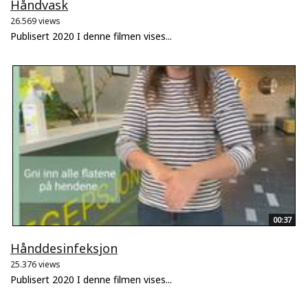
Håndvask
26.569 views
Publisert 2020 I denne filmen vises...
00:37
Hånddesinfeksjon
25.376 views
Publisert 2020 I denne filmen vises...