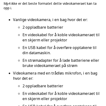
Mp4 ikke er det beste formatet dette videokameraet kan ta
opp i.
Vanlige videokamera, i en bag hvor det er:
2 oppladbare batterier
En videokabel for å koble videokameraet til
en skjerm eller projektor
En USB kabel for å overføre opptakene til
din datamaskin.
En strømadapter for å lade batteriene eller
bruke videokameraet på strøm
Videokamera med en trådløs mikrofon, i en bag
hvor det er:
2 oppladbare batterier
En videokabel for å koble videokameraet til
en skjerm eller projektor