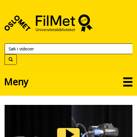
FilMet
–
Universitetsbiblioteket
Meny