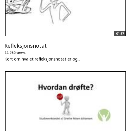
01:57
Refleksjonsnotat
22.986 views
Kort om hva et refleksjonsnotat er og...