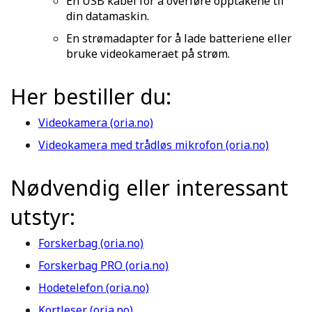
En USB kabel for å overføre opptakene til
din datamaskin.
En strømadapter for å lade batteriene eller
bruke videokameraet på strøm.
Her bestiller du:
Videokamera (oria.no)
Videokamera med trådløs mikrofon (oria.no)
Nødvendig eller interessant
utstyr:
Forskerbag (oria.no)
Forskerbag PRO (oria.no)
Hodetelefon (oria.no)
Kortleser (oria.no)