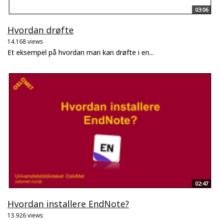
03:06
Hvordan drøfte
14.168 views
Et eksempel på hvordan man kan drøfte i en...
02:47
Hvordan installere EndNote?
13.926 views