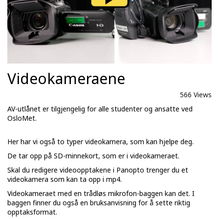
Videokameraene
566 Views
AV-utlånet er tilgjengelig for alle studenter og ansatte ved
OsloMet.
Her har vi også to typer videokamera, som kan hjelpe deg.
De tar opp på SD-minnekort, som er i videokameraet.
Skal du redigere videoopptakene i Panopto trenger du et
videokamera som kan ta opp i mp4.
Videokameraet med en trådløs mikrofon-baggen kan det. I
baggen finner du også en bruksanvisning for å sette riktig
opptaksformat.