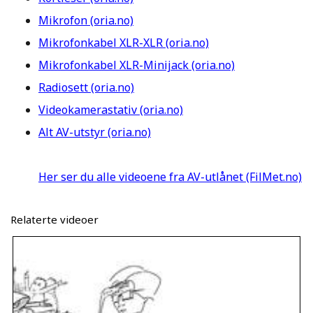
Mikrofon (oria.no)
Mikrofonkabel XLR-XLR (oria.no)
Mikrofonkabel XLR-Minijack (oria.no)
Radiosett (oria.no)
Videokamerastativ (oria.no)
Alt AV-utstyr (oria.no)
Her ser du alle videoene fra AV-utlånet (FilMet.no)
Relaterte videoer