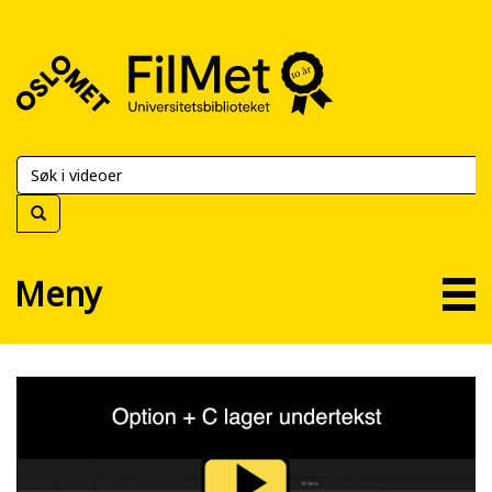
FilMet
–
Universitetsbiblioteket
Meny