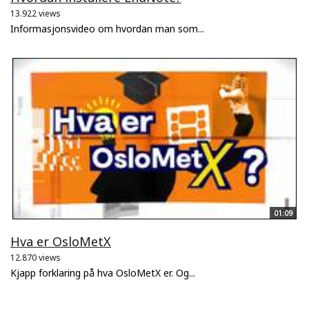
13.922 views
Informasjonsvideo om hvordan man som...
01:09
Hva er OsloMetX
12.870 views
Kjapp forklaring på hva OsloMetX er. Og...