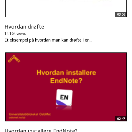
03:06
Hvordan drøfte
14.164 views
Et eksempel på hvordan man kan drøfte i en...
02:47
Hvordan installere EndNote?