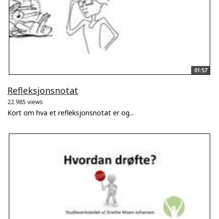
01:57
Refleksjonsnotat
22.985 views
Kort om hva et refleksjonsnotat er og...