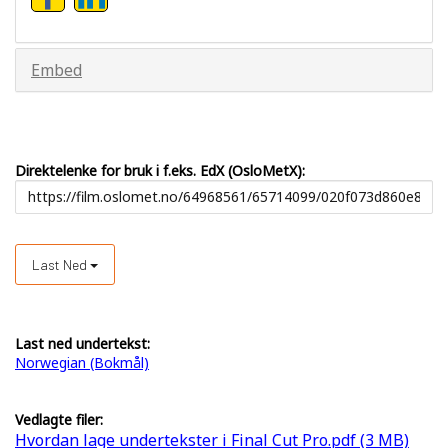
Embed
Direktelenke for bruk i f.eks. EdX (OsloMetX):
Last Ned
Last ned undertekst:
Norwegian (Bokmål)
Vedlagte filer:
Hvordan lage undertekster i Final Cut Pro.pdf (3 MB)