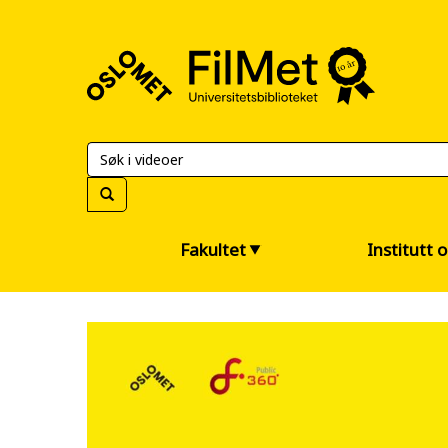
FilMet
–
Universitetsbiblioteket
Fakultet
Institutt 