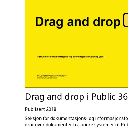
Drag and drop i Public 3
Publisert 2018
Seksjon for dokumentasjons- og informasjonsfor
drar over dokumenter fra andre systemer til Pub