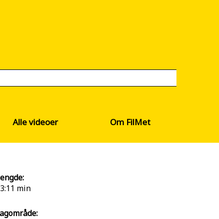
Alle videoer
Om FilMet
engde:
3:11 min
agområde: