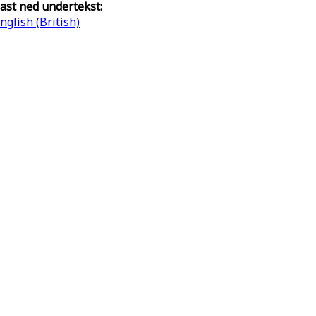
ast ned undertekst:
nglish (British)