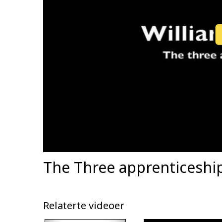
The Three apprenticeshi
Relaterte videoer