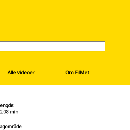
Alle videoer
Om FilMet
engde:
2:08 min
agområde: