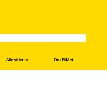
Alle videoer
Om FilMet