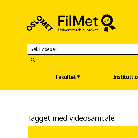
FilMet
–
Universitetsbiblioteket
Fakultet
Institutt 
Tagget med videosamtale