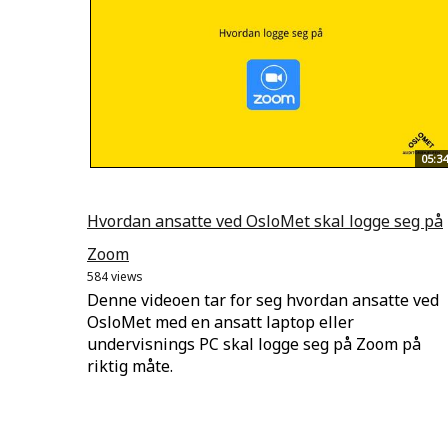
05:34
Hvordan ansatte ved OsloMet skal logge seg på
Zoom
584 views
Denne videoen tar for seg hvordan ansatte ved
OsloMet med en ansatt laptop eller
undervisnings PC skal logge seg på Zoom på
riktig måte.