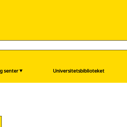
og senter
Universitetsbiblioteket