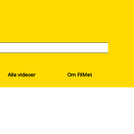
Alle videoer
Om FilMet