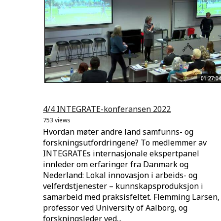
01:27:04
4/4 INTEGRATE-konferansen 2022
753 views
Hvordan møter andre land samfunns- og
forskningsutfordringene? To medlemmer av
INTEGRATEs internasjonale ekspertpanel
innleder om erfaringer fra Danmark og
Nederland: Lokal innovasjon i arbeids- og
velferdstjenester – kunnskapsproduksjon i
samarbeid med praksisfeltet. Flemming Larsen,
professor ved University of Aalborg, og
forskningsleder ved...