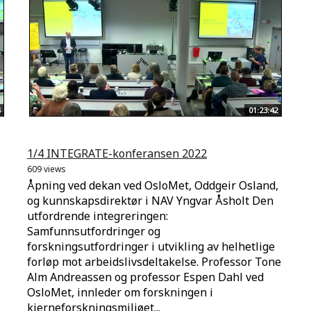
01:23:42
1/4 INTEGRATE-konferansen 2022
609 views
Åpning ved dekan ved OsloMet, Oddgeir Osland,
og kunnskapsdirektør i NAV Yngvar Åsholt Den
utfordrende integreringen:
Samfunnsutfordringer og
forskningsutfordringer i utvikling av helhetlige
forløp mot arbeidslivsdeltakelse. Professor Tone
Alm Andreassen og professor Espen Dahl ved
OsloMet, innleder om forskningen i
kjerneforskningsmiljøet...