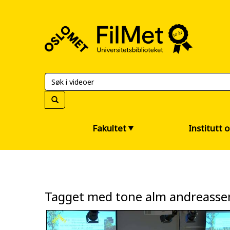
FilMet
–
Universitetsbiblioteket
Fakultet
Institutt 
Tagget med tone alm andreasse