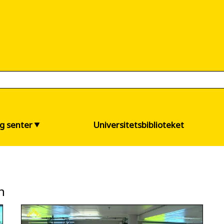
og senter
Universitetsbiblioteket
n