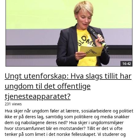
16:42
Ungt utenforskap: Hva slags tillit har
ungdom til det offentlige
tjenesteapparatet?
231 views
Hva skjer når ungdom føler at lærere, sosialarbeidere og politiet
ikke er på deres lag, samtidig som politikere og media snakker
dem og nabolagene deres ned? Hva skjer i ungdomsmiljøer
hvor storsamfunnet blir en motstander? Tillit er det vi ofte
tenker på som limet i det norske fellesskapet. Vi studerer og