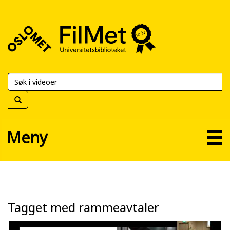
FilMet
–
Universitetsbiblioteket
Meny
Tagget med rammeavtaler