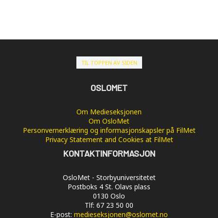
TIL TOPPEN AV SIDEN
OSLOMET
Om Medieseksjonen
Om OsloMet
Personvernerklæring og informasjonskapsler på FilMet
Privacy Statement and Cookies at FilMet
KONTAKTINFORMASJON
OsloMet - Storbyuniversitetet
Postboks 4 St. Olavs plass
0130 Oslo
Tlf: 67 23 50 00
E-post:
medieseksjonen@oslomet.no