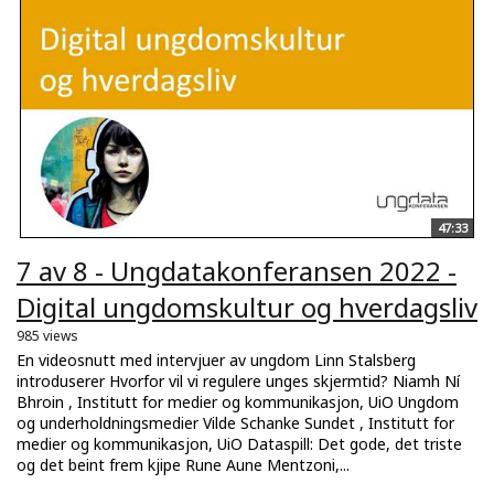
47:33
7 av 8 - Ungdatakonferansen 2022 -
Digital ungdomskultur og hverdagsliv
985 views
En videosnutt med intervjuer av ungdom Linn Stalsberg
introduserer Hvorfor vil vi regulere unges skjermtid? Niamh Ní
Bhroin , Institutt for medier og kommunikasjon, UiO Ungdom
og underholdningsmedier Vilde Schanke Sundet , Institutt for
medier og kommunikasjon, UiO Dataspill: Det gode, det triste
og det beint frem kjipe Rune Aune Mentzoni,...