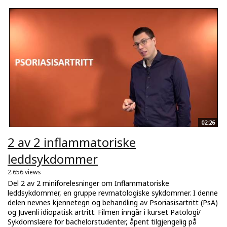
02:26
2 av 2 inflammatoriske
leddsykdommer
2.656 views
Del 2 av 2 miniforelesninger om Inflammatoriske
leddsykdommer, en gruppe revmatologiske sykdommer. I denne
delen nevnes kjennetegn og behandling av Psoriasisartritt (PsA)
og Juvenli idiopatisk artritt. Filmen inngår i kurset Patologi/
Sykdomslære for bachelorstudenter, åpent tilgjengelig på