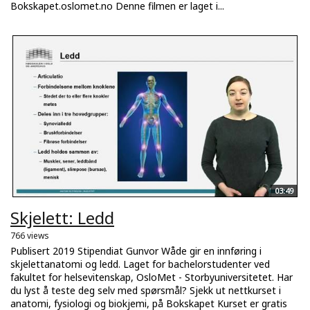
Bokskapet.oslomet.no Denne filmen er laget i...
03:49
Skjelett: Ledd
766 views
Publisert 2019 Stipendiat Gunvor Wåde gir en innføring i
skjelettanatomi og ledd. Laget for bachelorstudenter ved
fakultet for helsevitenskap, OsloMet - Storbyuniversitetet. Har
du lyst å teste deg selv med spørsmål? Sjekk ut nettkurset i
anatomi, fysiologi og biokjemi, på Bokskapet Kurset er gratis