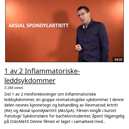
04:33
1 av 2 Inflammatoriske-
leddsykdommer
3.288 views
Del 1 av 2 miniforelesninger om Inflammatoriske
leddsykdommer, en gruppe revmatologiske sykdommer. I denne
delen nevnes kjennetegn og behandling av Revmatoid Artritt
(RA) og Aksial spondylartritt (AksSpA). Filmen inngår i kurset
Patologi/ Sykdomslære for bachelorstudenter, åpent tilgjengelig
på OsloMetX Denne filmen er laget i samarbeid med...