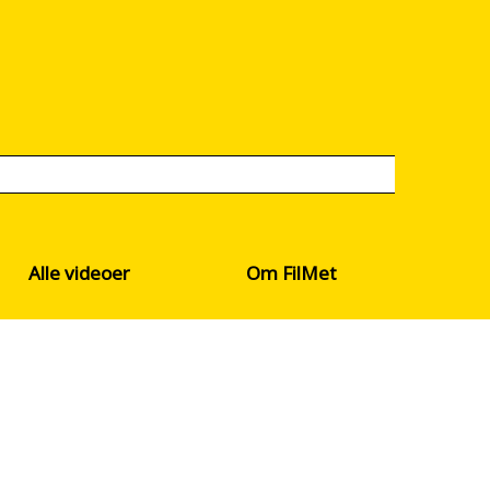
Alle videoer
Om FilMet