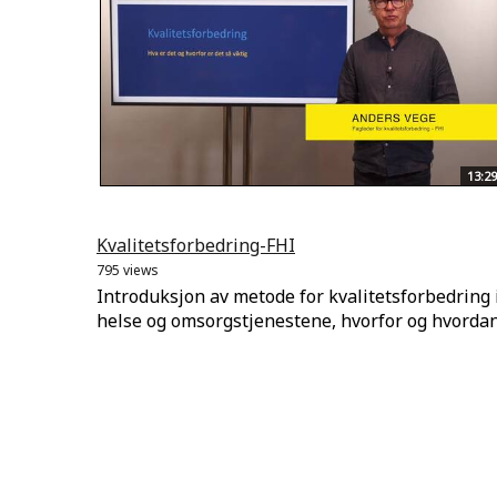
13:29
Kvalitetsforbedring-FHI
795 views
Introduksjon av metode for kvalitetsforbedring 
helse og omsorgstjenestene, hvorfor og hvorda