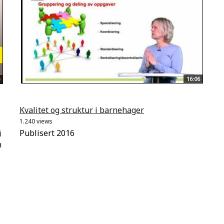
16:06
Kvalitet og struktur i barnehager
1.240 views
Publisert 2016
i
n