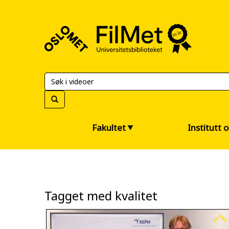
FilMet
–
Universitetsbiblioteket
Fakultet
Institutt 
Tagget med kvalitet