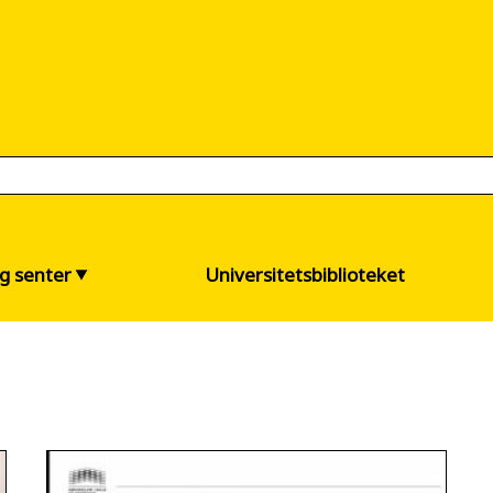
og senter
Universitetsbiblioteket