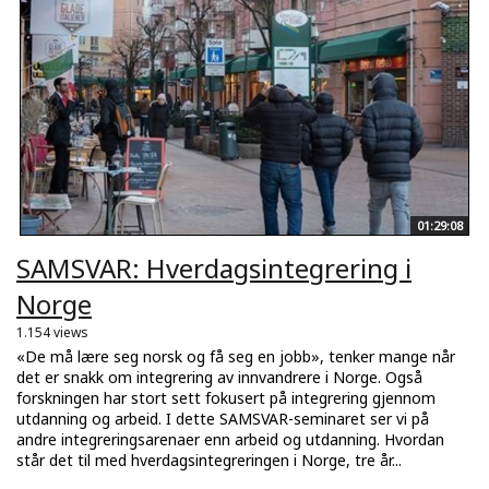
01:29:08
SAMSVAR: Hverdagsintegrering i
Norge
1.154 views
«De må lære seg norsk og få seg en jobb», tenker mange når
det er snakk om integrering av innvandrere i Norge. Også
forskningen har stort sett fokusert på integrering gjennom
utdanning og arbeid. I dette SAMSVAR-seminaret ser vi på
andre integreringsarenaer enn arbeid og utdanning. Hvordan
står det til med hverdagsintegreringen i Norge, tre år...