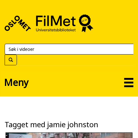
FilMet
–
Universitetsbiblioteket
Meny
Tagget med jamie johnston