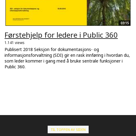
03:15
Førstehjelp for ledere i Public 360
1.141 views
Publisert 2018 Seksjon for dokumentasjons- og
informasjonsforvaltning (SDI) gir en rask innføring i hvordan du,
som leder kommer i gang med å bruke sentrale funksjoner i
Public 360.
TIL TOPPEN AV SIDEN