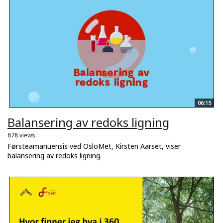
06:15
Balansering av redoks ligning
678 views
Førsteamanuensis ved OsloMet, Kirsten Aarset, viser
balansering av redoks ligning.