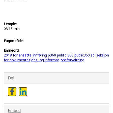
Lengde:
03:15 min
Fagområde:
Emneord:
2018
for ansatte
innføring
p360
public 360
public360
sdi
seksjon
for dokumentasjons- og informasjonsforvaltning
Del
Embed