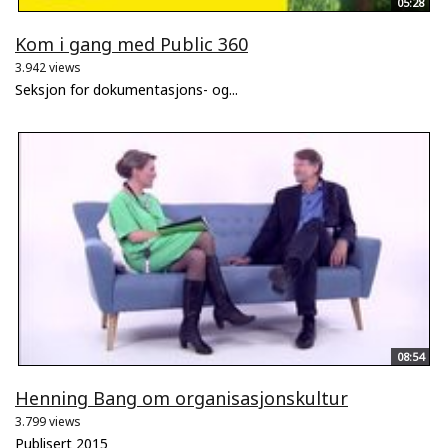
05:28
Kom i gang med Public 360
3.942 views
Seksjon for dokumentasjons- og...
08:54
Henning Bang om organisasjonskultur
3.799 views
Publisert 2015