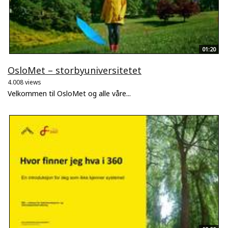
01:20
OsloMet – storbyuniversitetet
4.008 views
Velkommen til OsloMet og alle våre...