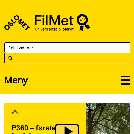
FilMet
–
Universitetsbiblioteket
Meny