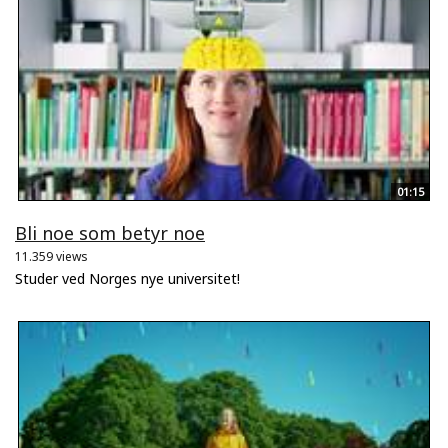
01:15
Bli noe som betyr noe
11.359 views
Studer ved Norges nye universitet!