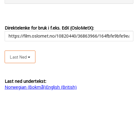
Direktelenke for bruk i f.eks. EdX (OsloMetX):
Last Ned
Last ned undertekst:
Norwegian (Bokmål)
English (British)