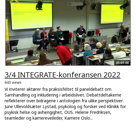
01:01:00
3/4 INTEGRATE-konferansen 2022
643 views
Vi inviterer aktører fra praksisfeltet til paneldebatt om
Samhandling og inkludering i arbeidslivet. Debattdeltakerne
reflekterer over bidragene i antologien fra ulike perspektiver:
June Ullevoldsæter Lystad, psykolog og forsker ved Klinikk for
psykisk helse og avhengighet, OUS. Helene Fredriksen,
teamleder og karriereveileder, Karriere Oslo...