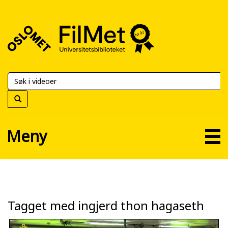
FilMet
–
Universitetsbiblioteket
Meny
Tagget med ingjerd thon hagaseth