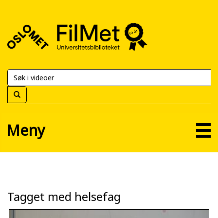
FilMet
–
Universitetsbiblioteket
Meny
Tagget med helsefag