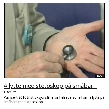
16:55
Å lytte med stetoskop på småbarn
110 views
Publisert 2016 Instruksjonsfilm for helsepersonell om å lytte på
småbarn med stetoskop