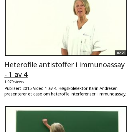
02:25
Heterofile antistoffer i immunoassay
- 1 av 4
1.979 views
Publisert 2015 Video 1 av 4. Høgskolelektor Karin Andresen
presenterer et case om heterofile interferenser i immunoassay.