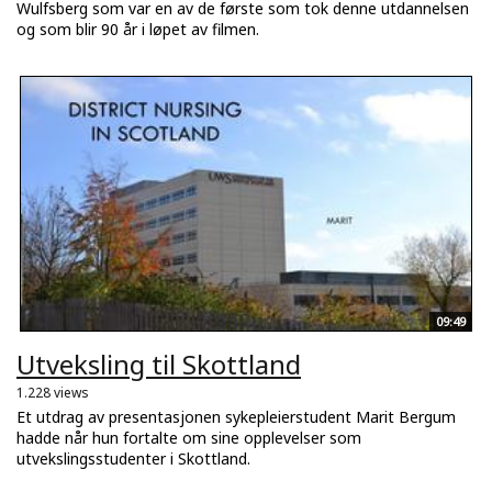
Wulfsberg som var en av de første som tok denne utdannelsen
og som blir 90 år i løpet av filmen.
09:49
Utveksling til Skottland
1.228 views
Et utdrag av presentasjonen sykepleierstudent Marit Bergum
hadde når hun fortalte om sine opplevelser som
utvekslingsstudenter i Skottland.