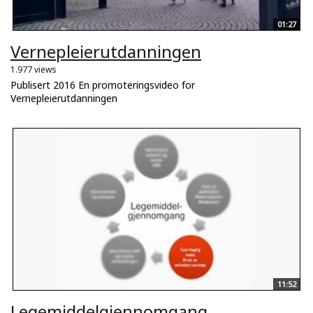
01:27
Vernepleierutdanningen
1.977 views
Publisert 2016 En promoteringsvideo for
Vernepleierutdanningen
11:52
Legemiddelgjennomgang