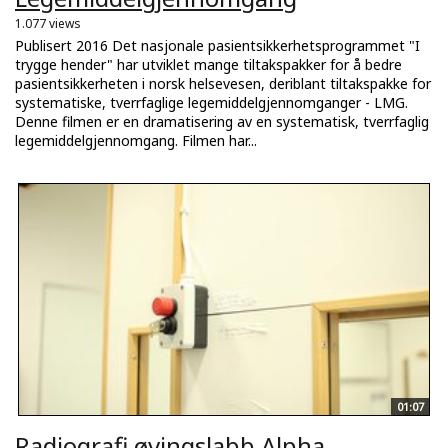
1.077 views
Publisert 2016 Det nasjonale pasientsikkerhetsprogrammet "I
trygge hender" har utviklet mange tiltakspakker for å bedre
pasientsikkerheten i norsk helsevesen, deriblant tiltakspakke for
systematiske, tverrfaglige legemiddelgjennomganger - LMG.
Denne filmen er en dramatisering av en systematisk, tverrfaglig
legemiddelgjennomgang. Filmen har...
01:07
Radiografi øvingslabb Alpha