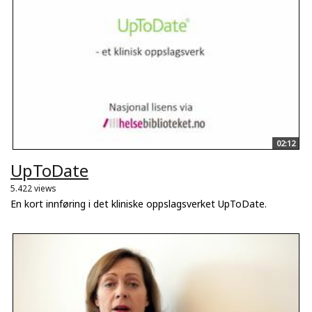
02:12
UpToDate
5.422 views
En kort innføring i det kliniske oppslagsverket UpToDate.