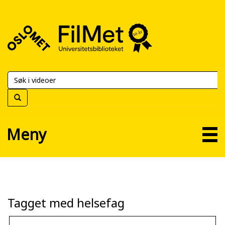
FilMet
–
Universitetsbiblioteket
Meny
Tagget med helsefag