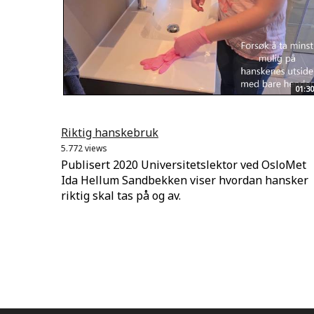
01:30
Riktig hanskebruk
5.772 views
Publisert 2020 Universitetslektor ved OsloMet
Ida Hellum Sandbekken viser hvordan hansker
riktig skal tas på og av.