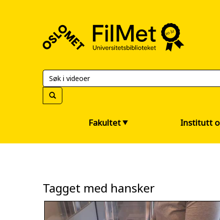
FilMet
–
Universitetsbiblioteket
Fakultet
Institutt 
Tagget med hansker