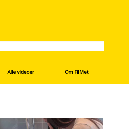
Alle videoer
Om FilMet