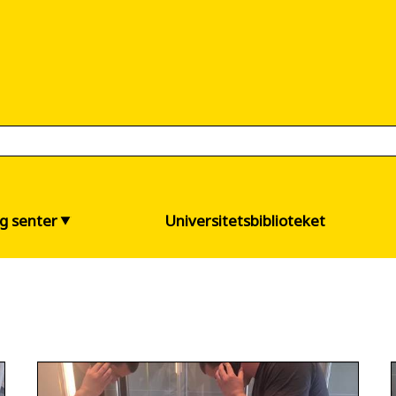
og senter
Universitetsbiblioteket