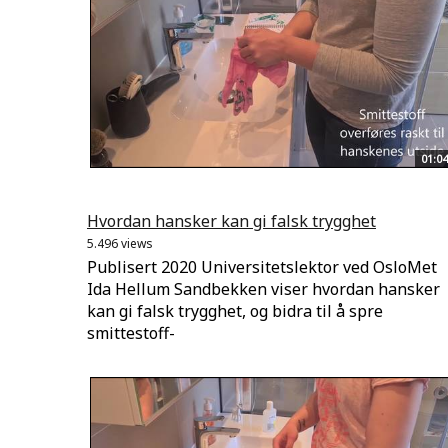
01:04
Hvordan hansker kan gi falsk trygghet
5.496 views
Publisert 2020 Universitetslektor ved OsloMet
Ida Hellum Sandbekken viser hvordan hansker
kan gi falsk trygghet, og bidra til å spre
smittestoff-