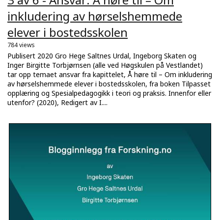
inkludering av hørselshemmede
elever i bostedsskolen
784 views
Publisert 2020 Gro Hege Saltnes Urdal, Ingeborg Skaten og
Inger Birgitte Torbjørnsen (alle ved Høgskulen på Vestlandet)
tar opp temaet ansvar fra kapittelet, Å høre til – Om inkludering
av hørselshemmede elever i bostedsskolen, fra boken Tilpasset
opplæring og Spesialpedagogikk i teori og praksis. Innenfor eller
utenfor? (2020), Redigert av I....