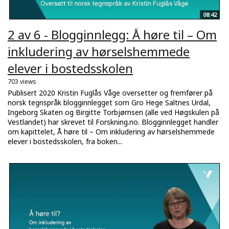
08:42
2 av 6 - Blogginnlegg: Å høre til – Om
inkludering av hørselshemmede
elever i bostedsskolen
703 views
Publisert 2020 Kristin Fuglås Våge oversetter og fremfører på
norsk tegnspråk blogginnlegget som Gro Hege Saltnes Urdal,
Ingeborg Skaten og Birgitte Torbjørnsen (alle ved Høgskulen på
Vestlandet) har skrevet til Forskning.no. Blogginnlegget handler
om kapittelet, Å høre til – Om inkludering av hørselshemmede
elever i bostedsskolen, fra boken...