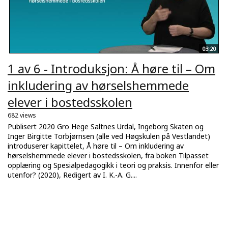
03:20
1 av 6 - Introduksjon: Å høre til – Om
inkludering av hørselshemmede
elever i bostedsskolen
682 views
Publisert 2020 Gro Hege Saltnes Urdal, Ingeborg Skaten og
Inger Birgitte Torbjørnsen (alle ved Høgskulen på Vestlandet)
introduserer kapittelet, Å høre til – Om inkludering av
hørselshemmede elever i bostedsskolen, fra boken Tilpasset
opplæring og Spesialpedagogikk i teori og praksis. Innenfor eller
utenfor? (2020), Redigert av I. K.-A. G....