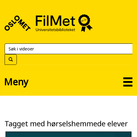
FilMet
–
Universitetsbiblioteket
Meny
Tagget med hørselshemmede elever