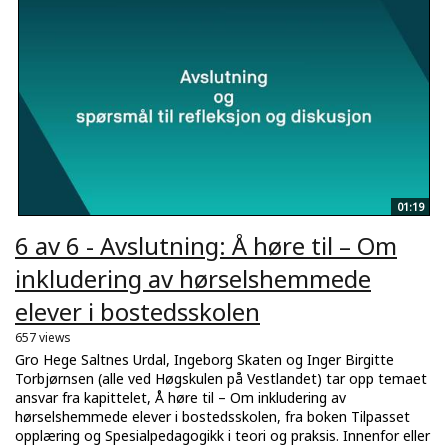
01:19
6 av 6 - Avslutning: Å høre til – Om
inkludering av hørselshemmede
elever i bostedsskolen
657 views
Gro Hege Saltnes Urdal, Ingeborg Skaten og Inger Birgitte
Torbjørnsen (alle ved Høgskulen på Vestlandet) tar opp temaet
ansvar fra kapittelet, Å høre til – Om inkludering av
hørselshemmede elever i bostedsskolen, fra boken Tilpasset
opplæring og Spesialpedagogikk i teori og praksis. Innenfor eller