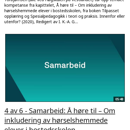
kompetanse fra kapittelet, Å høre til – Om inkludering av
hørselshemmede elever i bostedsskolen, fra boken Tilpasset
opplæring og Spesialpedagogikk i teori og praksis. Innenfor eller
utenfor? (2020), Redigert av I. K.-A. G....
05:48
4 av 6 - Samarbeid: Å høre til – Om
inkludering av hørselshemmede
elever i bostedsskolen