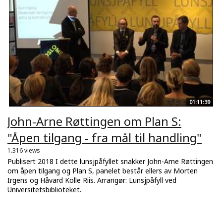
01:11:39
John-Arne Røttingen om Plan S:
"Åpen tilgang - fra mål til handling"
1.316 views
Publisert 2018 I dette lunsjpåfyllet snakker John-Arne Røttingen
om åpen tilgang og Plan S, panelet består ellers av Morten
Irgens og Håvard Kolle Riis. Arrangør: Lunsjpåfyll ved
Universitetsbiblioteket.