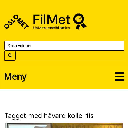
FilMet
–
Universitetsbiblioteket
Meny
Tagget med håvard kolle riis