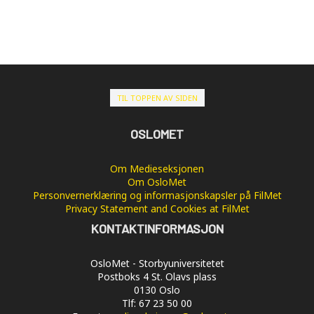
TIL TOPPEN AV SIDEN
OSLOMET
Om Medieseksjonen
Om OsloMet
Personvernerklæring og informasjonskapsler på FilMet
Privacy Statement and Cookies at FilMet
KONTAKTINFORMASJON
OsloMet - Storbyuniversitetet
Postboks 4 St. Olavs plass
0130 Oslo
Tlf: 67 23 50 00