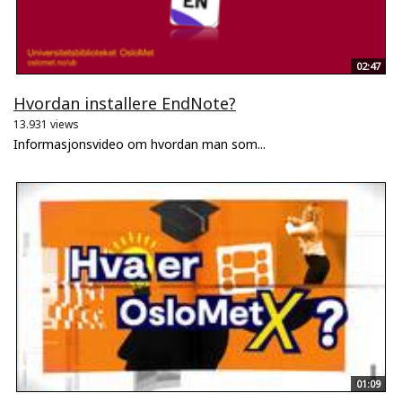
02:47
Hvordan installere EndNote?
13.931 views
Informasjonsvideo om hvordan man som...
01:09