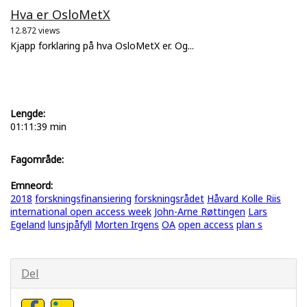
Hva er OsloMetX
12.872 views
Kjapp forklaring på hva OsloMetX er. Og...
Lengde:
01:11:39 min
Fagområde:
Emneord:
2018
forskningsfinansiering
forskningsrådet
Håvard Kolle Riis
international open access week
John-Arne Røttingen
Lars
Egeland
lunsjpåfyll
Morten Irgens
OA
open access
plan s
Del