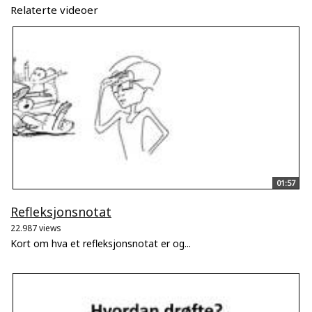
Relaterte videoer
01:57
Refleksjonsnotat
22.987 views
Kort om hva et refleksjonsnotat er og...