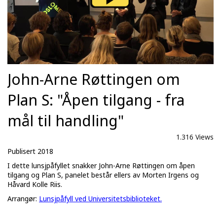
John-Arne Røttingen om
Plan S: "Åpen tilgang - fra
mål til handling"
1.316 Views
Publisert 2018
I dette lunsjpåfyllet snakker John-Arne Røttingen om åpen
tilgang og Plan S, panelet består ellers av Morten Irgens og
Håvard Kolle Riis.
Arrangør:
Lunsjpåfyll ved Universitetsbiblioteket.