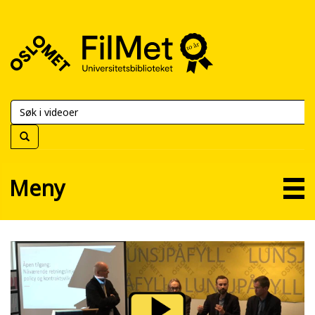
FilMet
–
Universitetsbiblioteket
Meny