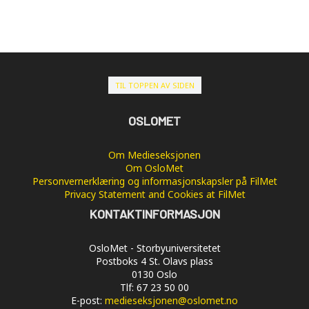
TIL TOPPEN AV SIDEN
OSLOMET
Om Medieseksjonen
Om OsloMet
Personvernerklæring og informasjonskapsler på FilMet
Privacy Statement and Cookies at FilMet
KONTAKTINFORMASJON
OsloMet - Storbyuniversitetet
Postboks 4 St. Olavs plass
0130 Oslo
Tlf: 67 23 50 00
E-post:
medieseksjonen@oslomet.no