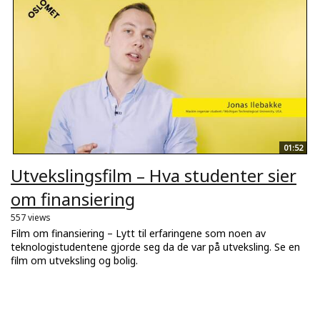
01:52
Utvekslingsfilm – Hva studenter sier
om finansiering
557 views
Film om finansiering – Lytt til erfaringene som noen av
teknologistudentene gjorde seg da de var på utveksling. Se en
film om utveksling og bolig.