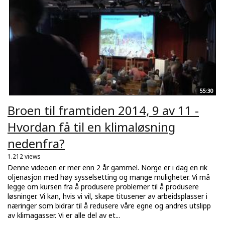
55:30
Broen til framtiden 2014, 9 av 11 -
Hvordan få til en klimaløsning
nedenfra?
1.212 views
Denne videoen er mer enn 2 år gammel. Norge er i dag en rik
oljenasjon med høy sysselsetting og mange muligheter. Vi må
legge om kursen fra å produsere problemer til å produsere
løsninger. Vi kan, hvis vi vil, skape titusener av arbeidsplasser i
næringer som bidrar til å redusere våre egne og andres utslipp
av klimagasser. Vi er alle del av et...