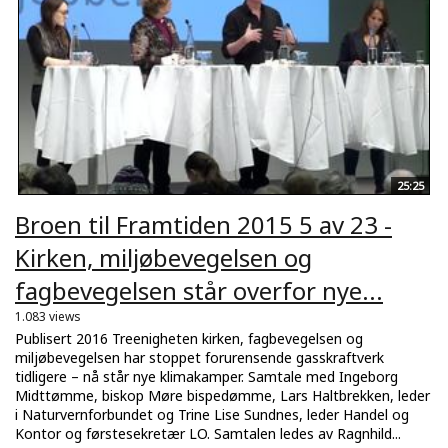
25:25
Broen til Framtiden 2015 5 av 23 -
Kirken, miljøbevegelsen og
fagbevegelsen står overfor nye...
1.083 views
Publisert 2016 Treenigheten kirken, fagbevegelsen og
miljøbevegelsen har stoppet forurensende gasskraftverk
tidligere – nå står nye klimakamper. Samtale med Ingeborg
Midttømme, biskop Møre bispedømme, Lars Haltbrekken, leder
i Naturvernforbundet og Trine Lise Sundnes, leder Handel og
Kontor og førstesekretær LO. Samtalen ledes av Ragnhild...