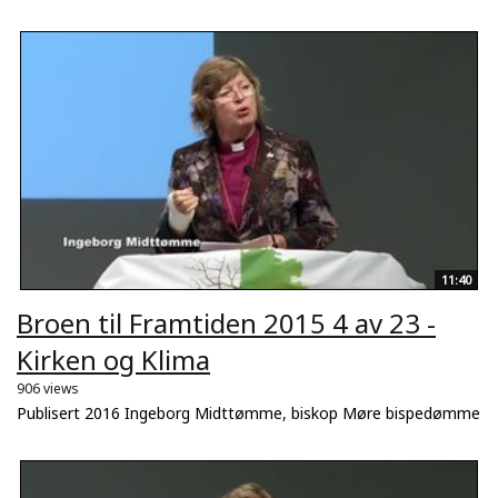
11:40
Broen til Framtiden 2015 4 av 23 -
Kirken og Klima
906 views
Publisert 2016 Ingeborg Midttømme, biskop Møre bispedømme