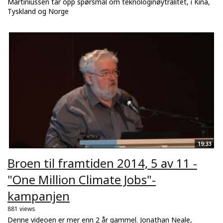
Martiniussen tar opp spørsmål om teknologinøytralitet, i Kina,
Tyskland og Norge
19:33
Broen til framtiden 2014, 5 av 11 -
"One Million Climate Jobs"-
kampanjen
881 views
Denne videoen er mer enn 2 år gammel. Jonathan Neale,