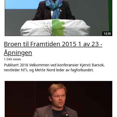
13:35
Broen til Framtiden 2015 1 av 23 -
Åpningen
1.043 views
Publisert 2016 Velkommen ved konferansier Kjersti Barsok,
nestleder NTL og Mette Nord leder av fagforbundet.