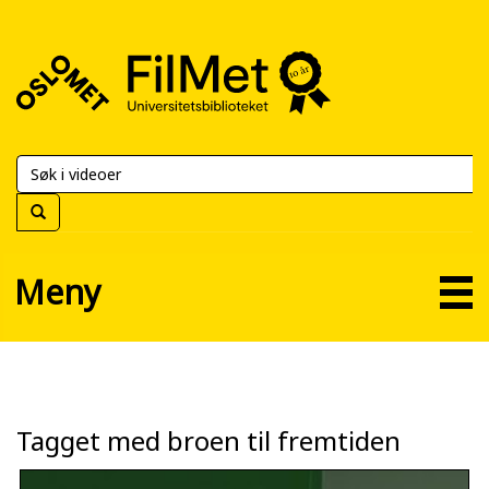
FilMet
–
Universitetsbiblioteket
Meny
Tagget med broen til fremtiden