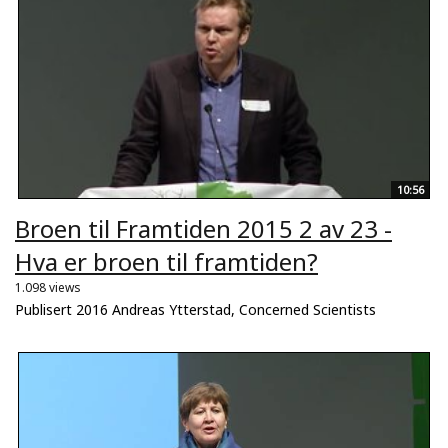
10:56
Broen til Framtiden 2015 2 av 23 -
Hva er broen til framtiden?
1.098 views
Publisert 2016 Andreas Ytterstad, Concerned Scientists