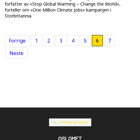
forfatter av «Stop Global Warming – Change the World»,
forteller om «One Million Climate Jobs» kampanjen i
Storbritannia.
Forrige
1
2
3
4
5
6
7
Neste
TIL TOPPEN AV SIDEN
OSLOMET