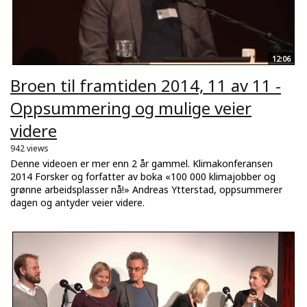
12:06
Broen til framtiden 2014, 11 av 11 -
Oppsummering og mulige veier
videre
942 views
Denne videoen er mer enn 2 år gammel. Klimakonferansen
2014 Forsker og forfatter av boka «100 000 klimajobber og
grønne arbeidsplasser nå!» Andreas Ytterstad, oppsummerer
dagen og antyder veier videre.