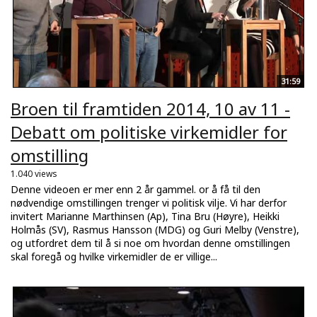
31:59
Broen til framtiden 2014, 10 av 11 -
Debatt om politiske virkemidler for
omstilling
1.040 views
Denne videoen er mer enn 2 år gammel. or å få til den
nødvendige omstillingen trenger vi politisk vilje. Vi har derfor
invitert Marianne Marthinsen (Ap), Tina Bru (Høyre), Heikki
Holmås (SV), Rasmus Hansson (MDG) og Guri Melby (Venstre),
og utfordret dem til å si noe om hvordan denne omstillingen
skal foregå og hvilke virkemidler de er villige...