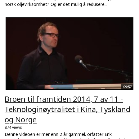
norsk oljevirksomhet? Og er det mulig å redusere...
09:57
Broen til framtiden 2014, 7 av 11 -
Teknologinøytralitet i Kina, Tyskland
og Norge
874 views
Denne videoen er mer enn 2 år gammel. orfatter Erik