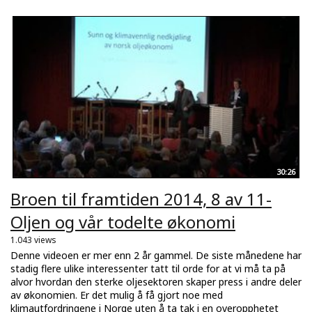
30:26
Broen til framtiden 2014, 8 av 11-
Oljen og vår todelte økonomi
1.043 views
Denne videoen er mer enn 2 år gammel. De siste månedene har
stadig flere ulike interessenter tatt til orde for at vi må ta på
alvor hvordan den sterke oljesektoren skaper press i andre deler
av økonomien. Er det mulig å få gjort noe med
klimautfordringene i Norge uten å ta tak i en overopphetet