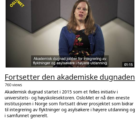
01:15
Fortsetter den akademiske dugnaden
760 views
Akademisk dugnad startet i 2015 som et felles initiativ i
universitets- og høyskolesektoren. OsloMet er nå den eneste
institusjonen i Norge som fortsatt driver prosjektet som bidrar
til integrering av flyktninger og asylsøkere i høyere utdanning og
i samfunnet generelt.