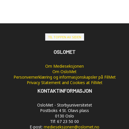
TIL TOPPEN AV SIDEN
OSLOMET
Om Medieseksjonen
Om OsloMet
Personvernerklæring og informasjonskapsler på FilMet
Privacy Statement and Cookies at FilMet
KONTAKTINFORMASJON
OsloMet - Storbyuniversitetet
Postboks 4 St. Olavs plass
0130 Oslo
Tlf: 67 23 50 00
E-post:
medieseksjonen@oslomet.no