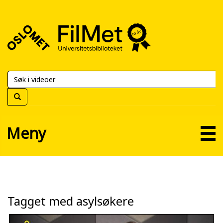
FilMet
–
Universitetsbiblioteket
Meny
Tagget med asylsøkere