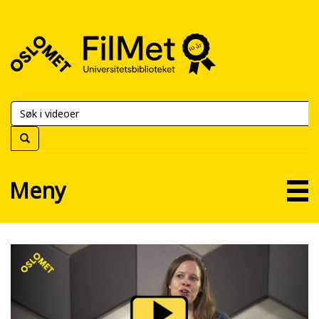
FilMet
–
Universitetsbiblioteket
Meny