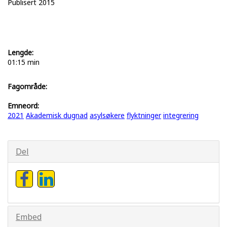
Publisert 2015
Lengde:
01:15 min
Fagområde:
Emneord:
2021
Akademisk dugnad
asylsøkere
flyktninger
integrering
Del
Embed