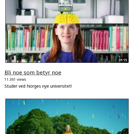
01:15
Bli noe som betyr noe
11.361 views
Studer ved Norges nye universitet!