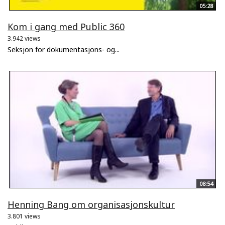
05:28
Kom i gang med Public 360
3.942 views
Seksjon for dokumentasjons- og...
08:54
Henning Bang om organisasjonskultur
3.801 views