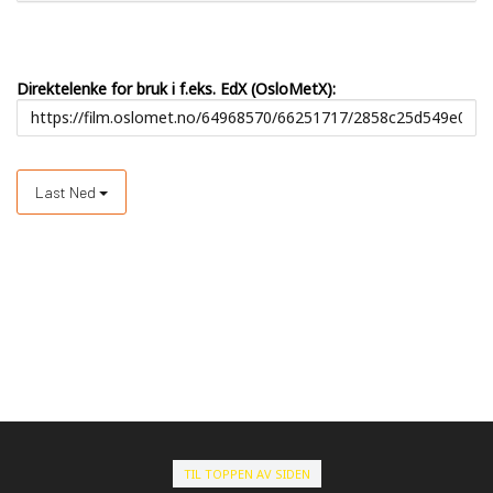
Direktelenke for bruk i f.eks. EdX (OsloMetX):
Last Ned
TIL TOPPEN AV SIDEN