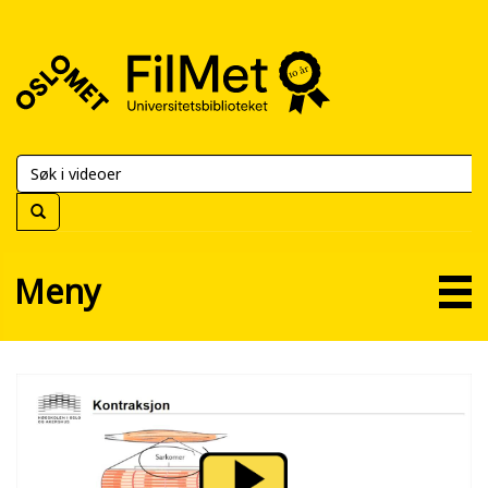
FilMet
–
Universitetsbiblioteket
Meny