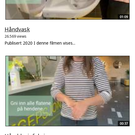
01:09
Håndvask
26.569 views
Publisert 2020 I denne filmen vises...
00:37