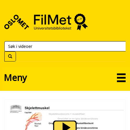
FilMet
–
Universitetsbiblioteket
Meny