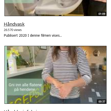
01:09
Håndvask
26.570 views
Publisert 2020 I denne filmen vises...
00:37