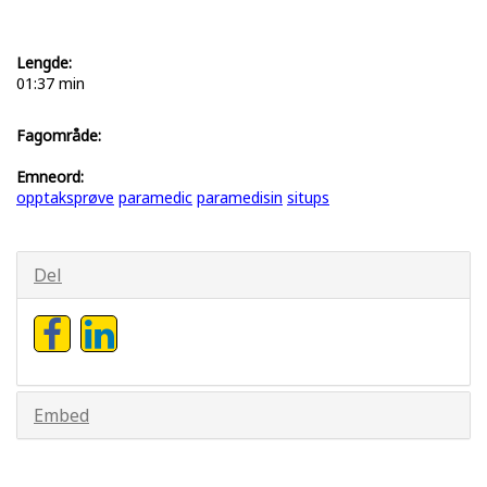
Lengde:
01:37 min
Fagområde:
Emneord:
opptaksprøve
paramedic
paramedisin
situps
Del
Embed