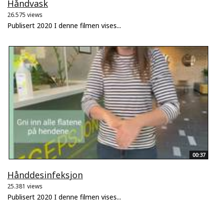
Håndvask
26.575 views
Publisert 2020 I denne filmen vises...
00:37
Hånddesinfeksjon
25.381 views
Publisert 2020 I denne filmen vises...