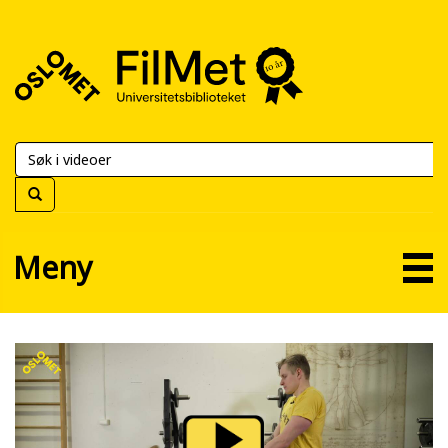
FilMet
–
Universitetsbiblioteket
Meny