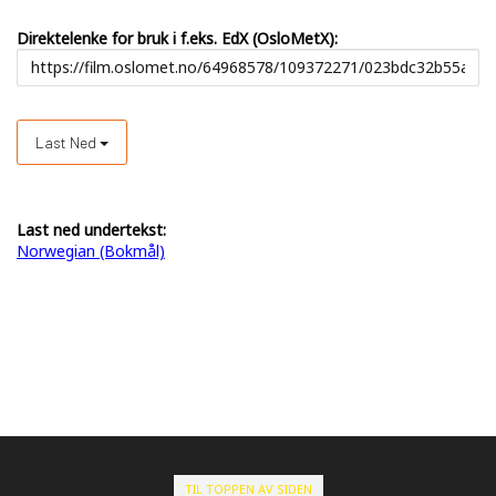
Direktelenke for bruk i f.eks. EdX (OsloMetX):
Last Ned
Last ned undertekst:
Norwegian (Bokmål)
TIL TOPPEN AV SIDEN