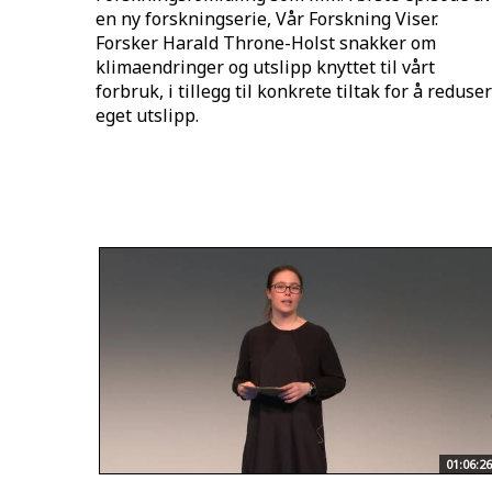
en ny forskningserie, Vår Forskning Viser.
Forsker Harald Throne-Holst snakker om
klimaendringer og utslipp knyttet til vårt
forbruk, i tillegg til konkrete tiltak for å reduse
eget utslipp.
01:06:26