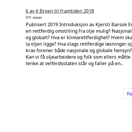
6 av 6 Broen til framtiden 2018
971 views
Publisert 2019 Introduksjon av Kjersti Barsok E
en rettferdig omstilling fra olje mulig? Nasjonal
og globalt? Hva er klimarettferdighet? Hvem ska
la oljen ligge? Hva slags rettferdige løsninger o
krav forener både nasjonale og globale hensyn?
Kan vi få oljearbeidere og folk som ellers måtte
tenke at velferdsstaten står og faller på en...
Fo