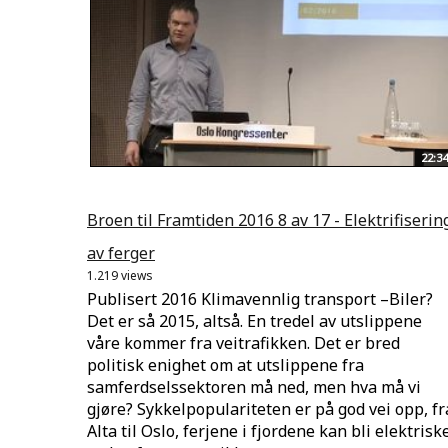
22:34
Broen til Framtiden 2016 8 av 17 - Elektrifiserin
av ferger
1.219 views
Publisert 2016 Klimavennlig transport –Biler?
Det er så 2015, altså. En tredel av utslippene
våre kommer fra veitrafikken. Det er bred
politisk enighet om at utslippene fra
samferdselssektoren må ned, men hva må vi
gjøre? Sykkelpopulariteten er på god vei opp, fr
Alta til Oslo, ferjene i fjordene kan bli elektrisk