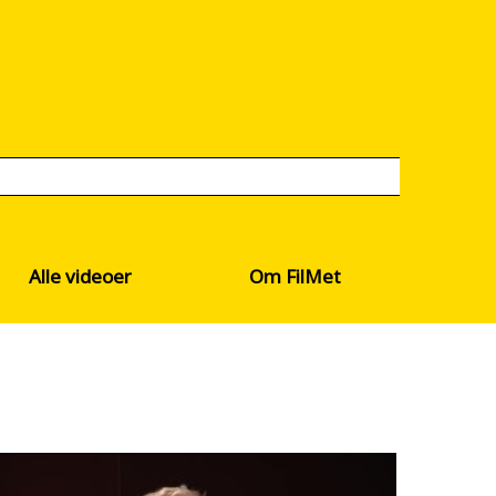
Alle videoer
Om FilMet