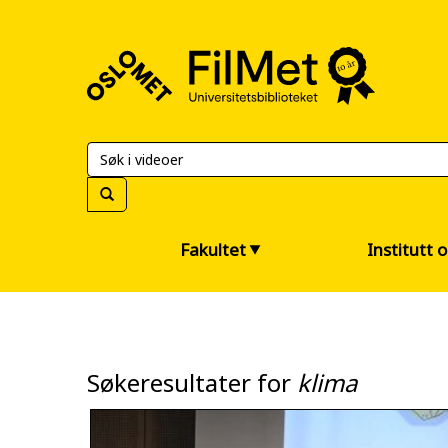
FilMet
–
Universitetsbiblioteket
Fakultet
Institutt 
Søkeresultater for
klima