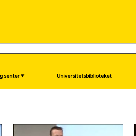
og senter
Universitetsbiblioteket