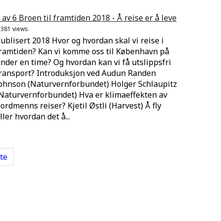
 av 6 Broen til framtiden 2018 - Å reise er å leve
.381 views
ublisert 2018 Hvor og hvordan skal vi reise i
ramtiden? Kan vi komme oss til København på
nder en time? Og hvordan kan vi få utslippsfri
ransport? Introduksjon ved Audun Randen
ohnson (Naturvernforbundet) Holger Schlaupitz
Naturvernforbundet) Hva er klimaeffekten av
ordmenns reiser? Kjetil Østli (Harvest) Å fly
ller hvordan det å...
te