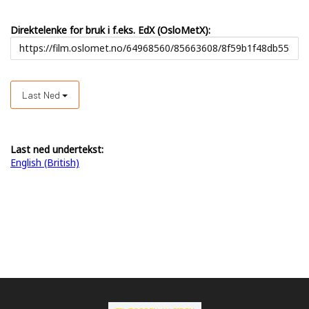
Direktelenke for bruk i f.eks. EdX (OsloMetX):
Last Ned
Last ned undertekst:
English (British)