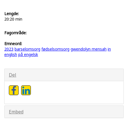
Lengde:
20:20 min
Fagområde:
Emneord:
2023
barselomsorg
fødselsomsorg
gwendolyn mensah
in
english
på engelsk
Del
Embed