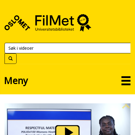
FilMet
–
Universitetsbiblioteket
Meny