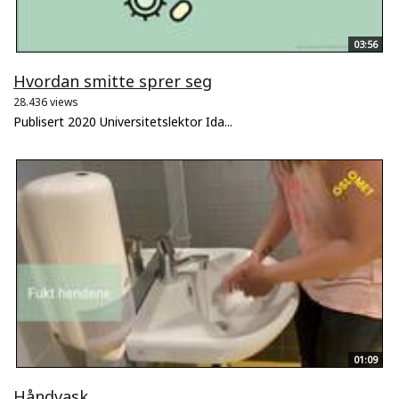
03:56
Hvordan smitte sprer seg
28.436 views
Publisert 2020 Universitetslektor Ida...
01:09
Håndvask